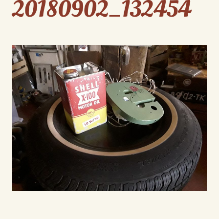
20180902_132454