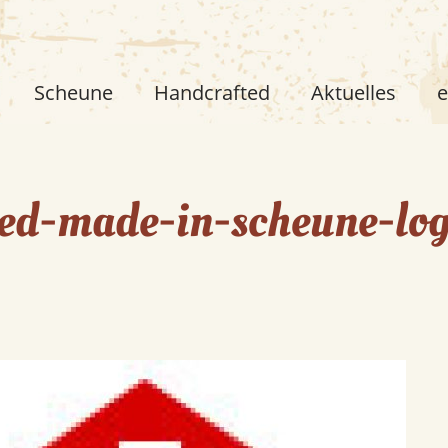
Scheune
Handcrafted
Aktuelles
e
ed-made-in-scheune-lo