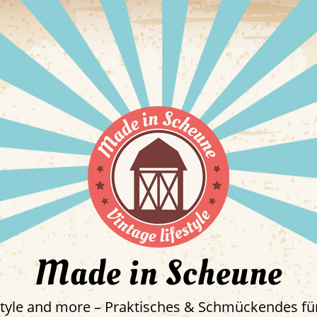
Made in Scheune
estyle and more – Praktisches & Schmückendes für