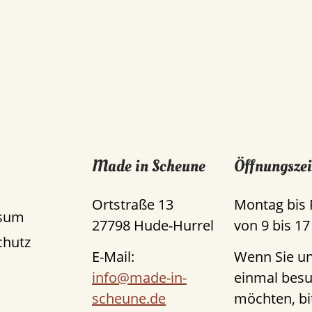
Made in Scheune
Öffnungszei
Ortstraße 13
Montag bis 
sum
27798 Hude-Hurrel
von 9 bis 17
chutz
E-Mail:
Wenn Sie u
info@made-in-
einmal bes
scheune.de
möchten, bi