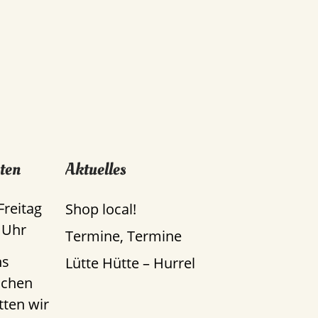
ten
Aktuelles
Freitag
Shop local!
 Uhr
Termine, Termine
ns
Lütte Hütte – Hurrel
uchen
tten wir