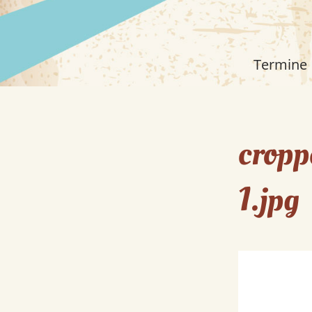
Termine
cropp
1.jpg