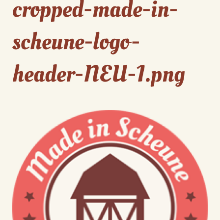
cropped-made-in-
scheune-logo-
header-NEU-1.png