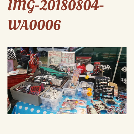
IMG-20180804-
WA0006