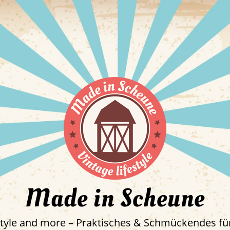
Made in Scheune
estyle and more – Praktisches & Schmückendes für