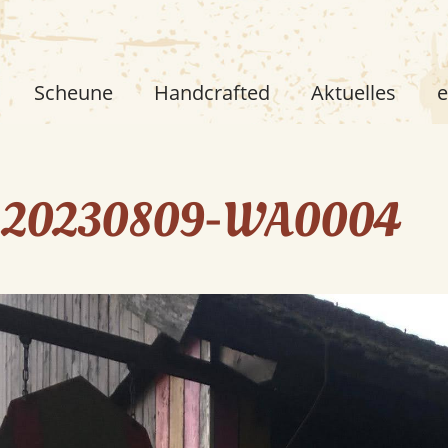
Scheune
Handcrafted
Aktuelles
e
-20230809-WA0004