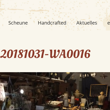
Scheune
Handcrafted
Aktuelles
e
20181031-WA0016