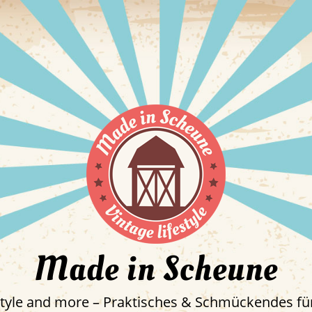
Made in Scheune
estyle and more – Praktisches & Schmückendes für