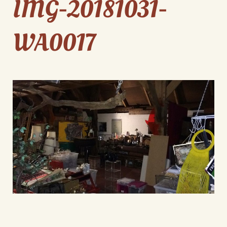
IMG-20181031-
WA0017